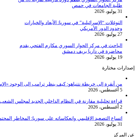
طلبة الجامعات في حمص
31 يوليو، 2026
التوغلات “الإسرائيلية” في سوريا: الأبعاد والخيارات
وحدود الدور الأمريكي
27 يوليو، 2026
الباحث في مركز الحوار السوري مكارم الفتحي يقدم
محاضرة في داريا بريف دمشق
19 يوليو، 2026
إصدارات مختارة
من أنقرة إلى خريطة نتنياهو: كيف ينظر ترامب إلى الوجود «الإ
5 أغسطس، 2026
قراءة تحليلية مقارنة في النظام الداخلي الجديد لمجلس الشعب 
2 أغسطس، 2026
اتساع التصعيد الإقليمي وانعكاساته على سوريا: المخاطر المحت
31 يوليو، 2026
عن المركز