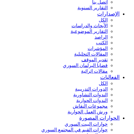
اتصل بنا
التقارير السنوية
الإصدارات
الكل
الأبحاث والدراسات
التقارير الموضوعية
الراصد
الكتب
المؤشرات
المقالات التحليلية
تقدير الموقف
قضايا البرلمان السوري
مقالات إثرائية
الفعاليات
الكل
الدورات التدريبية
الندوات التشاورية
الندوات الحوارية
مجموعات النقاش
ورش العمل الحوارية
الحوارات المصورة
حوارات البيت السوري
حوارات القيم في المجتمع السوري