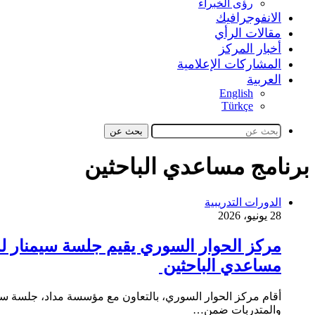
رؤى الخبراء
الانفوجرافيك
مقالات الرأي
أخبار المركز
المشاركات الإعلامية
العربية
English
Türkçe
بحث عن
برنامج مساعدي الباحثين
الدورات التدريبية
28 يونيو، 2026
مركز الحوار السوري يقيم جلسة سيمنار ل
مساعدي الباحثين
أقام مركز الحوار السوري، بالتعاون مع مؤسسة مداد، جلسة سيم
والمتدربات ضمن…