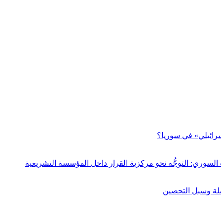
سرائيلي» في سوريا؟
السوري: التوجُّه نحو مركزية القرار داخل المؤسسة التشريعية
ملة وسبل التحصين