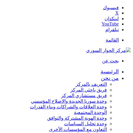
فيسبوك
‫X
لينكدإن
‫YouTube
تيلقرام
القائمة
بحث عن
الرئيسية
من نحن
التعريف بالمركز
فريق باحثي المركز
فريق مستشاري المركز
وحدة سوريا الجديدة والإصلاح المؤسسي
وحدة العلاقات والشراكات وبناء القدرات
الوحدة المجتمعية
وحدة الهوية المشتركة والتوافق
وحدة تحليل السياسات
التعاون مع المؤسسات الأخرى