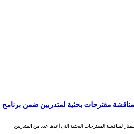
مناقشة مقترحات بحثية لمتدربين ضمن برنامج
نار لمناقشة المقترحات البحثية التي أعدها عدد من المتدربين