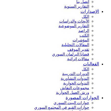
اتصل بنا
التقارير السنوية
الإصدارات
الكل
الأبحاث والدراسات
التقارير الموضوعية
الراصد
الكتب
المؤشرات
المقالات التحليلية
تقدير الموقف
قضايا البرلمان السوري
مقالات إثرائية
الفعاليات
الكل
الدورات التدريبية
الندوات التشاورية
الندوات الحوارية
مجموعات النقاش
ورش العمل الحوارية
الحوارات المصورة
حوارات البيت السوري
حوارات القيم في المجتمع السوري