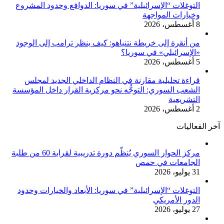
التوغلات “الإسرائيلية” في سوريا: الدوافع وحدود المشروع
وخيارات المواجهة
8 أغسطس، 2026
من أنقرة إلى خريطة نتنياهو: كيف ينظر ترامب إلى الوجود
«الإسرائيلي» في سوريا؟
5 أغسطس، 2026
قراءة تحليلية مقارنة في النظام الداخلي الجديد لمجلس
الشعب السوري: التوجُّه نحو مركزية القرار داخل المؤسسة
التشريعية
2 أغسطس، 2026
آخر الفعاليات
مركز الحوار السوري يُنظّم دورة تدريبية لقرابة 60 من طلبة
الجامعات في حمص
31 يوليو، 2026
التوغلات “الإسرائيلية” في سوريا: الأبعاد والخيارات وحدود
الدور الأمريكي
27 يوليو، 2026