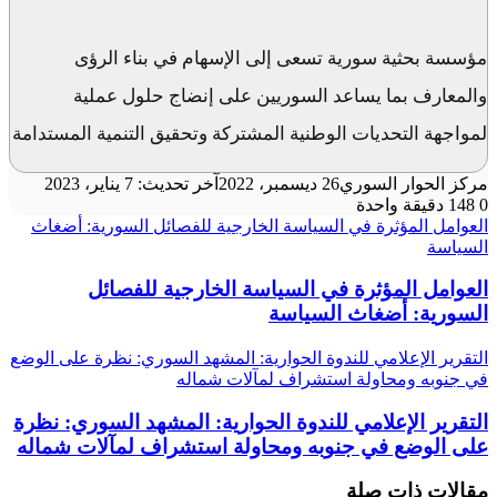
مؤسسة بحثية سورية تسعى إلى الإسهام في بناء الرؤى
والمعارف بما يساعد السوريين على إنضاج حلول عملية
لمواجهة التحديات الوطنية المشتركة وتحقيق التنمية المستدامة
مركز الحوار السوري
26 ديسمبر، 2022
آخر تحديث: 7 يناير، 2023
0
148
دقيقة واحدة
العوامل المؤثرة في السياسة الخارجية للفصائل السورية: أضغاث
السياسة
العوامل المؤثرة في السياسة الخارجية للفصائل
السورية: أضغاث السياسة
التقرير الإعلامي للندوة الحوارية: المشهد السوري: نظرة على الوضع
في جنوبه ومحاولة استشراف لمآلات شماله
التقرير الإعلامي للندوة الحوارية: المشهد السوري: نظرة
على الوضع في جنوبه ومحاولة استشراف لمآلات شماله
مقالات ذات صلة