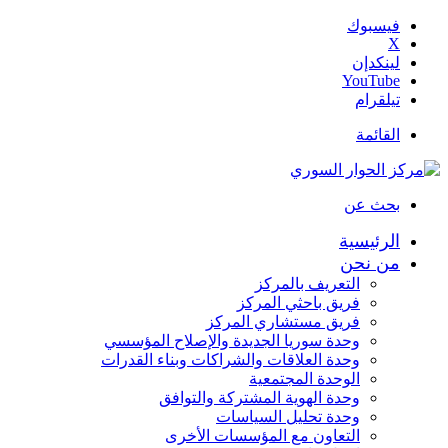
فيسبوك
‫X
لينكدإن
‫YouTube
تيلقرام
القائمة
بحث عن
الرئيسية
من نحن
التعريف بالمركز
فريق باحثي المركز
فريق مستشاري المركز
وحدة سوريا الجديدة والإصلاح المؤسسي
وحدة العلاقات والشراكات وبناء القدرات
الوحدة المجتمعية
وحدة الهوية المشتركة والتوافق
وحدة تحليل السياسات
التعاون مع المؤسسات الأخرى