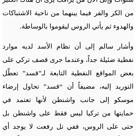
من الكر والفر فيما بينهما من ناحية الاشتباكات
والهدوء ثم يأتي الروس ليقوموا بالوساطة.
وأشار سالم إلى أن نظام الأسد لديه موارد
نفطية ضئيلة جداً، وعندما جرى قصف تركي على
بعض المواقع النفطية التابعة لـ”قسد” تعطّل
التوريد إليه، مضيفاً أن “قسد” تحاول إرضاء
موسكو إلى جانب واشنطن لأنها تعتمد في
حمايتها من تركيا ليس فقط على واشنطن بل
حتى على الروس، ففي تل رفعت لا يوجد أي