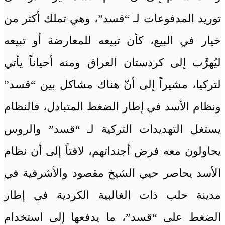
توريد المدفوعات لـ “قسد”، وهي تملك أكثر من
خيار في البيع، كأن تبيعه للمعارضة أو تبيعه
ليُهرَّب إلى كردستان العراق ومنه أحياناً يأتي
لتركيا، مشيراً إلى أنّ هناك مشاكل بين “قسد”
ونظام الأسد في إطار الضغط المتبادل، فالنظام
يستغل التهديدات التركية لـ “قسد” والروس
يحاولون معه فرض أجنداتهم، لافتاً إلى أن نظام
الأسد يحاصر حيي الشيخ مقصود والأشرفية في
مدينة حلب ذات الغالبية الكردية في إطار
الضغط على “قسد”، ما يدفعها إلى استخدام