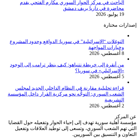
الباحث في مركز الحوار السوري مكارم الفتحي يقدم
محاضرة في داريا بريف دمشق
19 يوليو، 2026
إصدارات مختارة
التوغلات “الإسرائيلية” في سوريا: الدوافع وحدود المشروع
وخيارات المواجهة
8 أغسطس، 2026
من أنقرة إلى خريطة نتنياهو: كيف ينظر ترامب إلى الوجود
«الإسرائيلي» في سوريا؟
5 أغسطس، 2026
قراءة تحليلية مقارنة في النظام الداخلي الجديد لمجلس
الشعب السوري: التوجُّه نحو مركزية القرار داخل المؤسسة
التشريعية
2 أغسطس، 2026
عن المركز
مؤسسة أهلية سورية تهدف إلى إحياء الحوار وتفعيله حول القضايا
التي تهم الشعب السوري، وتسعى إلى توطيد العلاقات وتفعيل
التعاون و التنسيق بين السوريين.