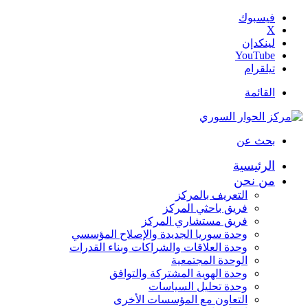
فيسبوك
‫X
لينكدإن
‫YouTube
تيلقرام
القائمة
بحث عن
الرئيسية
من نحن
التعريف بالمركز
فريق باحثي المركز
فريق مستشاري المركز
وحدة سوريا الجديدة والإصلاح المؤسسي
وحدة العلاقات والشراكات وبناء القدرات
الوحدة المجتمعية
وحدة الهوية المشتركة والتوافق
وحدة تحليل السياسات
التعاون مع المؤسسات الأخرى