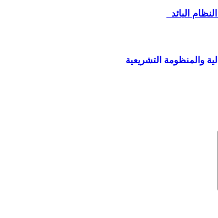
لنظام البائد
لية والمنظومة التشريعية