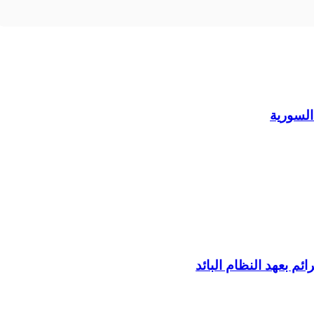
السورية
م بعهد النظام البائد