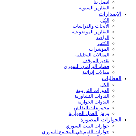
اتصل بنا
التقارير السنوية
الإصدارات
الكل
الأبحاث والدراسات
التقارير الموضوعية
الراصد
الكتب
المؤشرات
المقالات التحليلية
تقدير الموقف
قضايا البرلمان السوري
مقالات إثرائية
الفعاليات
الكل
الدورات التدريبية
الندوات التشاورية
الندوات الحوارية
مجموعات النقاش
ورش العمل الحوارية
الحوارات المصورة
حوارات البيت السوري
حوارات القيم في المجتمع السوري