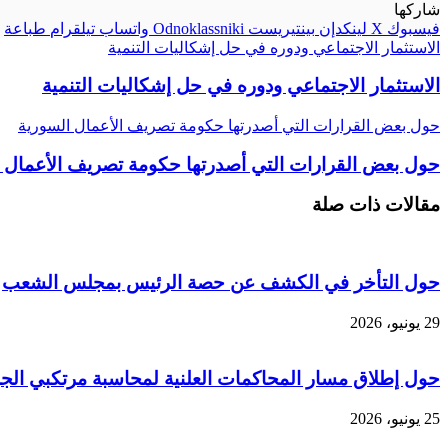
شاركها
فيسبوك
‫X
لينكدإن
بينتيريست
Odnoklassniki
واتساب
تيلقرام
طباعة
الاستثمار الاجتماعي ودوره في حل إشكاليات التنمية
الاستثمار الاجتماعي ودوره في حل إشكاليات التنمية
حول بعض القرارات التي أصدرتها حكومة تصريف الأعمال السورية
حول بعض القرارات التي أصدرتها حكومة تصريف الأعمال 
مقالات ذات صلة
حول التأخر في الكشف عن حصة الرئيس بمجلس الشعب
29 يونيو، 2026
حول إطلاق مسار المحاكمات العلنية لمحاسبة مرتكبي الجرائ
25 يونيو، 2026