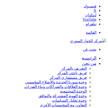
فيسبوك
‫X
لينكدإن
‫YouTube
تيلقرام
القائمة
بحث عن
الرئيسية
من نحن
التعريف بالمركز
فريق باحثي المركز
فريق مستشاري المركز
وحدة سوريا الجديدة والإصلاح المؤسسي
وحدة العلاقات والشراكات وبناء القدرات
الوحدة المجتمعية
وحدة الهوية المشتركة والتوافق
وحدة تحليل السياسات
التعاون مع المؤسسات الأخرى