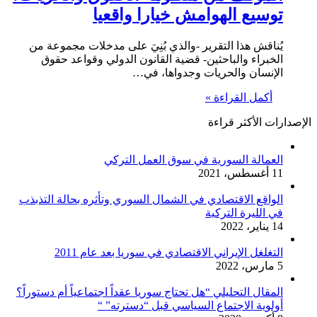
توسيع الهوامش خيارا واقعيا
يُناقش هذا التقرير -والذي بُنِيَ على مدخلات مجموعة من
الخبراء والباحثين- قضية القانون الدولي وقواعد حقوق
الإنسان والحريات وجدواها، في…
أكمل القراءة »
الإصدارات الأكثر قراءة
العمالة السورية في سوق العمل التركي
11 أغسطس، 2021
الواقع الاقتصادي في الشمال السوري وتأثره بحالة التذبذب
في الليرة التركية
14 يناير، 2022
التغلغل الإيراني الاقتصادي في سوريا بعد عام 2011
5 مارس، 2022
المقال التحليلي “هل تحتاج سوريا عقداً اجتماعياً أم دستوراً؟
أولوية الاجتماع السياسي قبل “دسترته” “