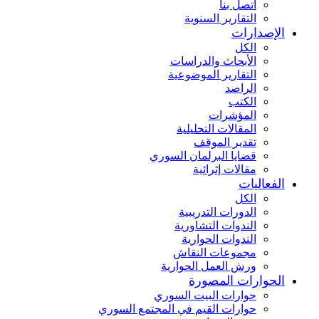
اتصل بنا
التقارير السنوية
الإصدارات
الكل
الأبحاث والدراسات
التقارير الموضوعية
الراصد
الكتب
المؤشرات
المقالات التحليلية
تقدير الموقف
قضايا البرلمان السوري
مقالات إثرائية
الفعاليات
الكل
الدورات التدريبية
الندوات التشاورية
الندوات الحوارية
مجموعات النقاش
ورش العمل الحوارية
الحوارات المصورة
حوارات البيت السوري
حوارات القيم في المجتمع السوري