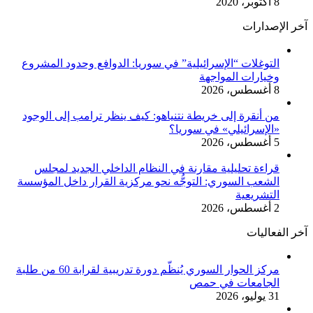
8 أكتوبر، 2020
آخر الإصدارات
التوغلات “الإسرائيلية” في سوريا: الدوافع وحدود المشروع
وخيارات المواجهة
8 أغسطس، 2026
من أنقرة إلى خريطة نتنياهو: كيف ينظر ترامب إلى الوجود
«الإسرائيلي» في سوريا؟
5 أغسطس، 2026
قراءة تحليلية مقارنة في النظام الداخلي الجديد لمجلس
الشعب السوري: التوجُّه نحو مركزية القرار داخل المؤسسة
التشريعية
2 أغسطس، 2026
آخر الفعاليات
مركز الحوار السوري يُنظّم دورة تدريبية لقرابة 60 من طلبة
الجامعات في حمص
31 يوليو، 2026