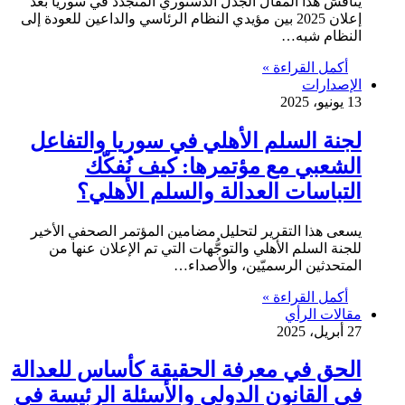
يناقش هذا المقال الجدل الدستوري المتجدد في سوريا بعد
إعلان 2025 بين مؤيدي النظام الرئاسي والداعين للعودة إلى
النظام شبه…
أكمل القراءة »
الإصدارات
13 يونيو، 2025
لجنة السلم الأهلي في سوريا والتفاعل
الشعبي مع مؤتمرها: كيف نُفكّك
التباسات العدالة والسلم الأهلي؟
يسعى هذا التقرير لتحليل مضامين المؤتمر الصحفي الأخير
للجنة السلم الأهلي والتوجُّهات التي تم الإعلان عنها من
المتحدثين الرسميّين، والأصداء…
أكمل القراءة »
مقالات الرأي
27 أبريل، 2025
الحق في معرفة الحقيقة كأساس للعدالة
في القانون الدولي والأسئلة الرئيسة في