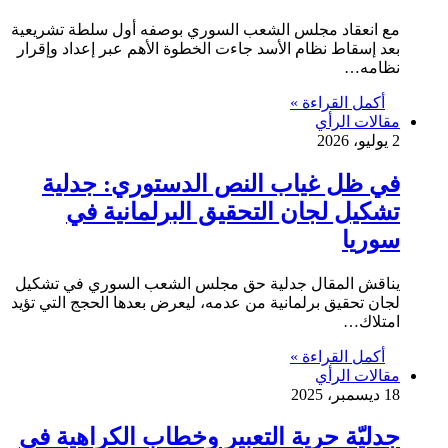
مع انعقاد مجلس الشعب السوري بوصفه أول سلطة تشريعية
بعد إسقاط نظام الأسد جاءت الخطوة الأهم عبر إعداد وإقرار
نظامه…
أكمل القراءة »
مقالات الرأي
2 يوليو، 2026
في ظل غياب النص الدستوري: جدلية
تشكيل لجان التحقيق البرلمانية في
سوريا
يناقش المقال جدلية حق مجلس الشعب السوري في تشكيل
لجان تحقيق برلمانية من عدمه، ليعرض بعدها الحجج التي تؤيد
امتلاك…
أكمل القراءة »
مقالات الرأي
18 ديسمبر، 2025
جدليّة حرية التعبير وخطاب الكراهية في