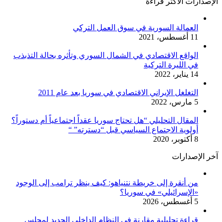
الإصدارات الأكثر قراءة
العمالة السورية في سوق العمل التركي
11 أغسطس، 2021
الواقع الاقتصادي في الشمال السوري وتأثره بحالة التذبذب
في الليرة التركية
14 يناير، 2022
التغلغل الإيراني الاقتصادي في سوريا بعد عام 2011
5 مارس، 2022
المقال التحليلي “هل تحتاج سوريا عقداً اجتماعياً أم دستوراً؟
أولوية الاجتماع السياسي قبل “دسترته” “
8 أكتوبر، 2020
آخر الإصدارات
من أنقرة إلى خريطة نتنياهو: كيف ينظر ترامب إلى الوجود
«الإسرائيلي» في سوريا؟
5 أغسطس، 2026
قراءة تحليلية مقارنة في النظام الداخلي الجديد لمجلس