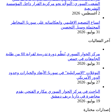
الشعب السوري: التوجُّه نحو مركزية القرار داخل المؤسسة
التشريعية
2 أغسطس، 2026
اتساع التصعيد الإقليمي وانعكاساته على سوريا: المخاطر
المحتملة وسبل التحصين
31 يوليو، 2026
آخر الفعاليات
مركز الحوار السوري يُنظّم دورة تدريبية لقرابة 60 من طلبة
الجامعات في حمص
31 يوليو، 2026
التوغلات “الإسرائيلية” في سوريا: الأبعاد والخيارات وحدود
الدور الأمريكي
27 يوليو، 2026
الباحث في مركز الحوار السوري مكارم الفتحي يقدم
محاضرة في داريا بريف دمشق
19 يوليو، 2026
إصدارات مختارة