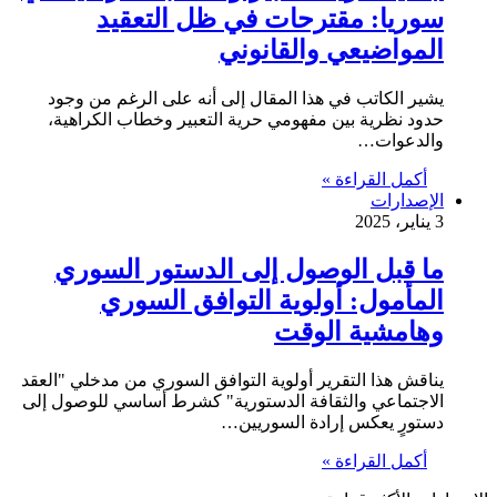
سوريا: مقترحات في ظل التعقيد
المواضيعي والقانوني
يشير الكاتب في هذا المقال إلى أنه على الرغم من وجود
حدود نظرية بين مفهومي حرية التعبير وخطاب الكراهية،
والدعوات…
أكمل القراءة »
الإصدارات
3 يناير، 2025
ما قبل الوصول إلى الدستور السوري
المأمول: أولوية التوافق السوري
وهامشية الوقت
يناقش هذا التقرير أولوية التوافق السوري من مدخلي "العقد
الاجتماعي والثقافة الدستورية" كشرط أساسي للوصول إلى
دستورٍ يعكس إرادة السوريين…
أكمل القراءة »