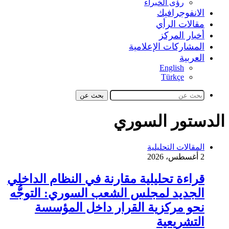
رؤى الخبراء
الانفوجرافيك
مقالات الرأي
أخبار المركز
المشاركات الإعلامية
العربية
English
Türkçe
بحث عن
الدستور السوري
المقالات التحليلية
2 أغسطس، 2026
قراءة تحليلية مقارنة في النظام الداخلي
الجديد لمجلس الشعب السوري: التوجُّه
نحو مركزية القرار داخل المؤسسة
التشريعية