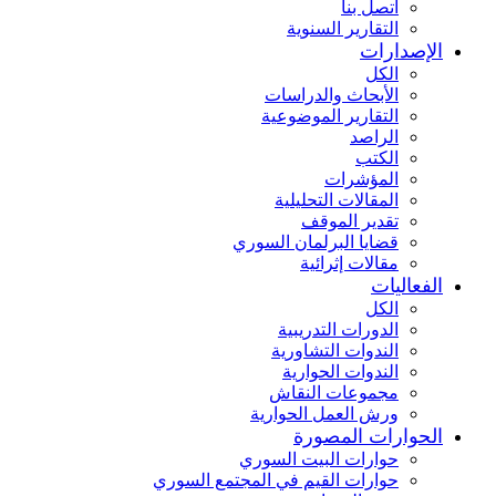
اتصل بنا
التقارير السنوية
الإصدارات
الكل
الأبحاث والدراسات
التقارير الموضوعية
الراصد
الكتب
المؤشرات
المقالات التحليلية
تقدير الموقف
قضايا البرلمان السوري
مقالات إثرائية
الفعاليات
الكل
الدورات التدريبية
الندوات التشاورية
الندوات الحوارية
مجموعات النقاش
ورش العمل الحوارية
الحوارات المصورة
حوارات البيت السوري
حوارات القيم في المجتمع السوري