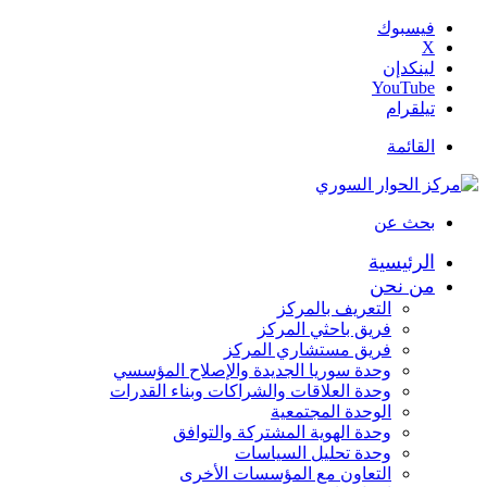
فيسبوك
‫X
لينكدإن
‫YouTube
تيلقرام
القائمة
بحث عن
الرئيسية
من نحن
التعريف بالمركز
فريق باحثي المركز
فريق مستشاري المركز
وحدة سوريا الجديدة والإصلاح المؤسسي
وحدة العلاقات والشراكات وبناء القدرات
الوحدة المجتمعية
وحدة الهوية المشتركة والتوافق
وحدة تحليل السياسات
التعاون مع المؤسسات الأخرى