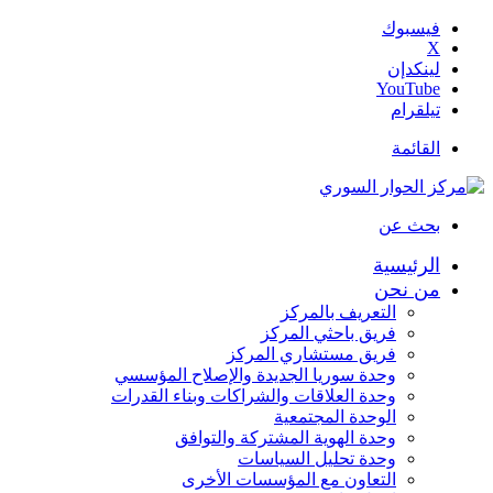
فيسبوك
‫X
لينكدإن
‫YouTube
تيلقرام
القائمة
بحث عن
الرئيسية
من نحن
التعريف بالمركز
فريق باحثي المركز
فريق مستشاري المركز
وحدة سوريا الجديدة والإصلاح المؤسسي
وحدة العلاقات والشراكات وبناء القدرات
الوحدة المجتمعية
وحدة الهوية المشتركة والتوافق
وحدة تحليل السياسات
التعاون مع المؤسسات الأخرى