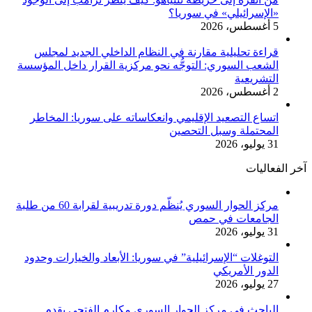
«الإسرائيلي» في سوريا؟
5 أغسطس، 2026
قراءة تحليلية مقارنة في النظام الداخلي الجديد لمجلس
الشعب السوري: التوجُّه نحو مركزية القرار داخل المؤسسة
التشريعية
2 أغسطس، 2026
اتساع التصعيد الإقليمي وانعكاساته على سوريا: المخاطر
المحتملة وسبل التحصين
31 يوليو، 2026
آخر الفعاليات
مركز الحوار السوري يُنظّم دورة تدريبية لقرابة 60 من طلبة
الجامعات في حمص
31 يوليو، 2026
التوغلات “الإسرائيلية” في سوريا: الأبعاد والخيارات وحدود
الدور الأمريكي
27 يوليو، 2026
الباحث في مركز الحوار السوري مكارم الفتحي يقدم