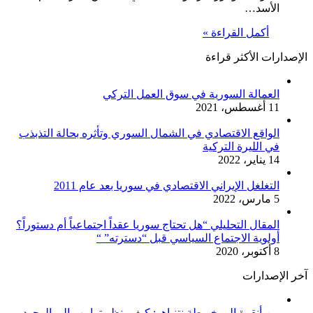
الأسد…
أكمل القراءة »
الإصدارات الأكثر قراءة
العمالة السورية في سوق العمل التركي
11 أغسطس، 2021
الواقع الاقتصادي في الشمال السوري وتأثره بحالة التذبذب
في الليرة التركية
14 يناير، 2022
التغلغل الإيراني الاقتصادي في سوريا بعد عام 2011
5 مارس، 2022
المقال التحليلي “هل تحتاج سوريا عقداً اجتماعياً أم دستوراً؟
أولوية الاجتماع السياسي قبل “دسترته” “
8 أكتوبر، 2020
آخر الإصدارات
من أنقرة إلى خريطة نتنياهو: كيف ينظر ترامب إلى الوجود