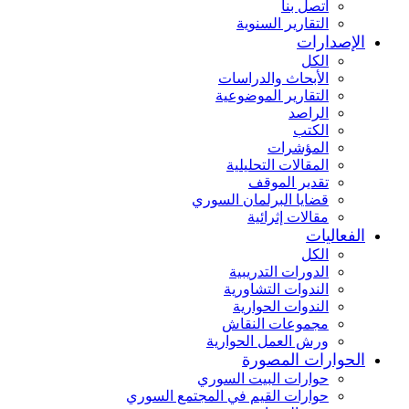
اتصل بنا
التقارير السنوية
الإصدارات
الكل
الأبحاث والدراسات
التقارير الموضوعية
الراصد
الكتب
المؤشرات
المقالات التحليلية
تقدير الموقف
قضايا البرلمان السوري
مقالات إثرائية
الفعاليات
الكل
الدورات التدريبية
الندوات التشاورية
الندوات الحوارية
مجموعات النقاش
ورش العمل الحوارية
الحوارات المصورة
حوارات البيت السوري
حوارات القيم في المجتمع السوري