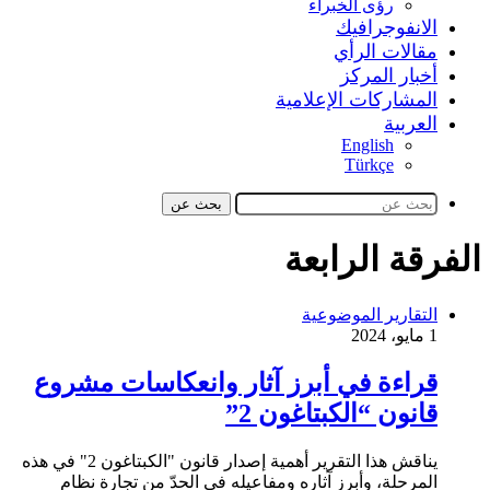
رؤى الخبراء
الانفوجرافيك
مقالات الرأي
أخبار المركز
المشاركات الإعلامية
العربية
English
Türkçe
بحث عن
الفرقة الرابعة
التقارير الموضوعية
1 مايو، 2024
قراءة في أبرز آثار وانعكاسات مشروع
قانون “الكبتاغون 2”
يناقش هذا التقرير أهمية إصدار قانون "الكبتاغون 2" في هذه
المرحلة، وأبرز آثاره ومفاعيله في الحدّ من تجارة نظام