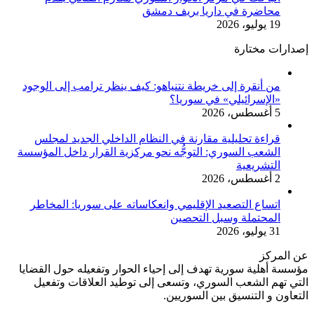
محاضرة في داريا بريف دمشق
19 يوليو، 2026
إصدارات مختارة
من أنقرة إلى خريطة نتنياهو: كيف ينظر ترامب إلى الوجود
«الإسرائيلي» في سوريا؟
5 أغسطس، 2026
قراءة تحليلية مقارنة في النظام الداخلي الجديد لمجلس
الشعب السوري: التوجُّه نحو مركزية القرار داخل المؤسسة
التشريعية
2 أغسطس، 2026
اتساع التصعيد الإقليمي وانعكاساته على سوريا: المخاطر
المحتملة وسبل التحصين
31 يوليو، 2026
عن المركز
مؤسسة أهلية سورية تهدف إلى إحياء الحوار وتفعيله حول القضايا
التي تهم الشعب السوري، وتسعى إلى توطيد العلاقات وتفعيل
التعاون و التنسيق بين السوريين.