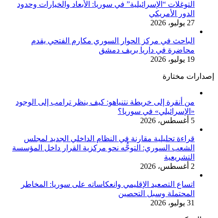
التوغلات “الإسرائيلية” في سوريا: الأبعاد والخيارات وحدود
الدور الأمريكي
27 يوليو، 2026
الباحث في مركز الحوار السوري مكارم الفتحي يقدم
محاضرة في داريا بريف دمشق
19 يوليو، 2026
إصدارات مختارة
من أنقرة إلى خريطة نتنياهو: كيف ينظر ترامب إلى الوجود
«الإسرائيلي» في سوريا؟
5 أغسطس، 2026
قراءة تحليلية مقارنة في النظام الداخلي الجديد لمجلس
الشعب السوري: التوجُّه نحو مركزية القرار داخل المؤسسة
التشريعية
2 أغسطس، 2026
اتساع التصعيد الإقليمي وانعكاساته على سوريا: المخاطر
المحتملة وسبل التحصين
31 يوليو، 2026