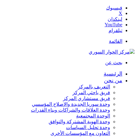
فيسبوك
‫X
لينكدإن
‫YouTube
تيلقرام
القائمة
بحث عن
الرئيسية
من نحن
التعريف بالمركز
فريق باحثي المركز
فريق مستشاري المركز
وحدة سوريا الجديدة والإصلاح المؤسسي
وحدة العلاقات والشراكات وبناء القدرات
الوحدة المجتمعية
وحدة الهوية المشتركة والتوافق
وحدة تحليل السياسات
التعاون مع المؤسسات الأخرى