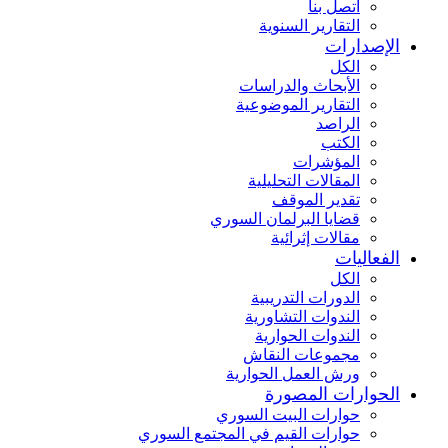
اتصل بنا
التقارير السنوية
الإصدارات
الكل
الأبحاث والدراسات
التقارير الموضوعية
الراصد
الكتب
المؤشرات
المقالات التحليلية
تقدير الموقف
قضايا البرلمان السوري
مقالات إثرائية
الفعاليات
الكل
الدورات التدريبية
الندوات التشاورية
الندوات الحوارية
مجموعات النقاش
ورش العمل الحوارية
الحوارات المصورة
حوارات البيت السوري
حوارات القيم في المجتمع السوري