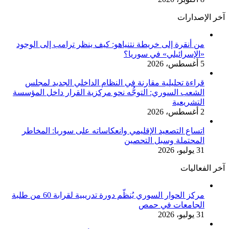
آخر الإصدارات
من أنقرة إلى خريطة نتنياهو: كيف ينظر ترامب إلى الوجود
«الإسرائيلي» في سوريا؟
5 أغسطس، 2026
قراءة تحليلية مقارنة في النظام الداخلي الجديد لمجلس
الشعب السوري: التوجُّه نحو مركزية القرار داخل المؤسسة
التشريعية
2 أغسطس، 2026
اتساع التصعيد الإقليمي وانعكاساته على سوريا: المخاطر
المحتملة وسبل التحصين
31 يوليو، 2026
آخر الفعاليات
مركز الحوار السوري يُنظّم دورة تدريبية لقرابة 60 من طلبة
الجامعات في حمص
31 يوليو، 2026