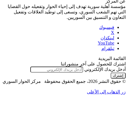
عن المركز
مؤسسة أهلية سورية تهدف إلى إحياء الحوار وتفعيله حول القضايا
التي تهم الشعب السوري، وتسعى إلى توطيد العلاقات وتفعيل
التعاون و التنسيق بين السوريين.
فيسبوك
‫X
لينكدإن
‫YouTube
تيلقرام
القائمة البريدية
اشترك للحصول على آخر منشوراتنا
أدخل بريدك الإلكتروني
© حقوق النشر 2026، جميع الحقوق محفوظة مركز الحوار السوري
زر الذهاب إلى الأعلى