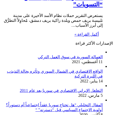
“التسويات”
يستعرض التقرير حملات نظام الأسد الأخيرة على مدينة
تلبيسة بريف حمص وبلدة زاكية بريف دمشق، مُحاوِلاً التطرُّق
إلى أبرز الأسباب…
أكمل القراءة »
الإصدارات الأكثر قراءة
العمالة السورية في سوق العمل التركي
11 أغسطس، 2021
الواقع الاقتصادي في الشمال السوري وتأثره بحالة التذبذب
في الليرة التركية
14 يناير، 2022
التغلغل الإيراني الاقتصادي في سوريا بعد عام 2011
5 مارس، 2022
المقال التحليلي “هل تحتاج سوريا عقداً اجتماعياً أم دستوراً؟
أولوية الاجتماع السياسي قبل “دسترته” “
8 أكتوبر، 2020