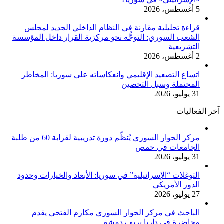
5 أغسطس، 2026
قراءة تحليلية مقارنة في النظام الداخلي الجديد لمجلس
الشعب السوري: التوجُّه نحو مركزية القرار داخل المؤسسة
التشريعية
2 أغسطس، 2026
اتساع التصعيد الإقليمي وانعكاساته على سوريا: المخاطر
المحتملة وسبل التحصين
31 يوليو، 2026
آخر الفعاليات
مركز الحوار السوري يُنظّم دورة تدريبية لقرابة 60 من طلبة
الجامعات في حمص
31 يوليو، 2026
التوغلات “الإسرائيلية” في سوريا: الأبعاد والخيارات وحدود
الدور الأمريكي
27 يوليو، 2026
الباحث في مركز الحوار السوري مكارم الفتحي يقدم
محاضرة في داريا بريف دمشق