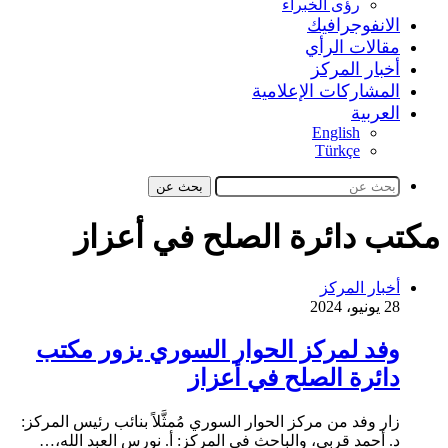
رؤى الخبراء
الانفوجرافيك
مقالات الرأي
أخبار المركز
المشاركات الإعلامية
العربية
English
Türkçe
بحث عن
مكتب دائرة الصلح في أعزاز
أخبار المركز
28 يونيو، 2024
وفد لمركز الحوار السوري يزور مكتب
دائرة الصلح في أعزاز
زار وفد من مركز الحوار السوري مُمثَّلاً بنائب رئيس المركز:
د. أحمد قربي، والباحث في المركز: أ. نورس العبد الله،…