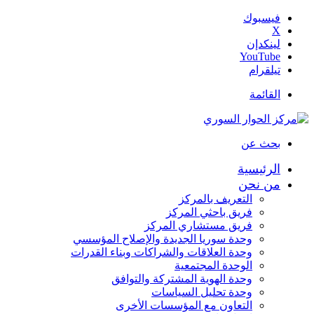
فيسبوك
‫X
لينكدإن
‫YouTube
تيلقرام
القائمة
بحث عن
الرئيسية
من نحن
التعريف بالمركز
فريق باحثي المركز
فريق مستشاري المركز
وحدة سوريا الجديدة والإصلاح المؤسسي
وحدة العلاقات والشراكات وبناء القدرات
الوحدة المجتمعية
وحدة الهوية المشتركة والتوافق
وحدة تحليل السياسات
التعاون مع المؤسسات الأخرى