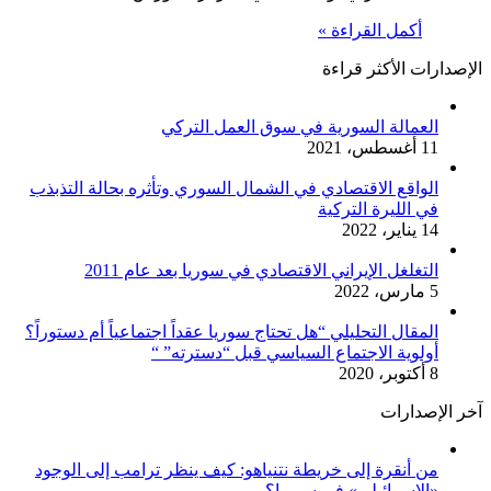
أكمل القراءة »
الإصدارات الأكثر قراءة
العمالة السورية في سوق العمل التركي
11 أغسطس، 2021
الواقع الاقتصادي في الشمال السوري وتأثره بحالة التذبذب
في الليرة التركية
14 يناير، 2022
التغلغل الإيراني الاقتصادي في سوريا بعد عام 2011
5 مارس، 2022
المقال التحليلي “هل تحتاج سوريا عقداً اجتماعياً أم دستوراً؟
أولوية الاجتماع السياسي قبل “دسترته” “
8 أكتوبر، 2020
آخر الإصدارات
من أنقرة إلى خريطة نتنياهو: كيف ينظر ترامب إلى الوجود
«الإسرائيلي» في سوريا؟