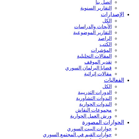
اتصل بنا
التقارير السنوية
الإصدارات
الكل
الأبحاث والدراسات
التقارير الموضوعية
الراصد
الكتب
المؤشرات
المقالات التحليلية
تقدير الموقف
قضايا البرلمان السوري
مقالات إثرائية
الفعاليات
الكل
الدورات التدريبية
الندوات التشاورية
الندوات الحوارية
مجموعات النقاش
ورش العمل الحوارية
الحوارات المصورة
حوارات البيت السوري
حوارات القيم في المجتمع السوري