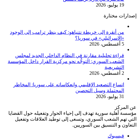
19 يوليو، 2026
إصدارات مختارة
من أنقرة إلى خريطة نتنياهو: كيف ينظر ترامب إلى الوجود
«الإسرائيلي» في سوريا؟
5 أغسطس، 2026
قراءة تحليلية مقارنة في النظام الداخلي الجديد لمجلس
الشعب السوري: التوجُّه نحو مركزية القرار داخل المؤسسة
التشريعية
2 أغسطس، 2026
اتساع التصعيد الإقليمي وانعكاساته على سوريا: المخاطر
المحتملة وسبل التحصين
31 يوليو، 2026
عن المركز
مؤسسة أهلية سورية تهدف إلى إحياء الحوار وتفعيله حول القضايا
التي تهم الشعب السوري، وتسعى إلى توطيد العلاقات وتفعيل
التعاون و التنسيق بين السوريين.
فيسبوك