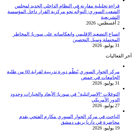
قراءة تحليلية مقارنة في النظام الداخلي الجديد لمجلس
الشعب السوري: التوجُّه نحو مركزية القرار داخل المؤسسة
التشريعية
2 أغسطس، 2026
اتساع التصعيد الإقليمي وانعكاساته على سوريا: المخاطر
المحتملة وسبل التحصين
31 يوليو، 2026
آخر الفعاليات
مركز الحوار السوري يُنظّم دورة تدريبية لقرابة 60 من طلبة
الجامعات في حمص
31 يوليو، 2026
التوغلات “الإسرائيلية” في سوريا: الأبعاد والخيارات وحدود
الدور الأمريكي
27 يوليو، 2026
الباحث في مركز الحوار السوري مكارم الفتحي يقدم
محاضرة في داريا بريف دمشق
19 يوليو، 2026