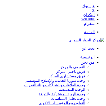
فيسبوك
‫X
لينكدإن
‫YouTube
تيلقرام
القائمة
بحث عن
الرئيسية
من نحن
التعريف بالمركز
فريق باحثي المركز
فريق مستشاري المركز
وحدة سوريا الجديدة والإصلاح المؤسسي
وحدة العلاقات والشراكات وبناء القدرات
الوحدة المجتمعية
وحدة الهوية المشتركة والتوافق
وحدة تحليل السياسات
التعاون مع المؤسسات الأخرى