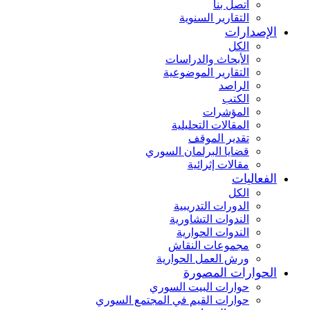
اتصل بنا
التقارير السنوية
الإصدارات
الكل
الأبحاث والدراسات
التقارير الموضوعية
الراصد
الكتب
المؤشرات
المقالات التحليلية
تقدير الموقف
قضايا البرلمان السوري
مقالات إثرائية
الفعاليات
الكل
الدورات التدريبية
الندوات التشاورية
الندوات الحوارية
مجموعات النقاش
ورش العمل الحوارية
الحوارات المصورة
حوارات البيت السوري
حوارات القيم في المجتمع السوري