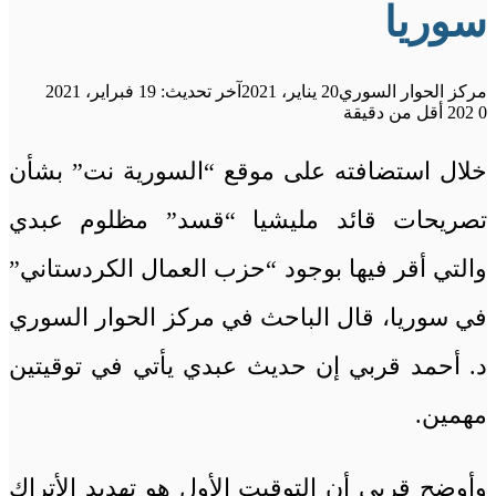
سوريا
مركز الحوار السوري
20 يناير، 2021
آخر تحديث: 19 فبراير، 2021
0
202
أقل من دقيقة
خلال استضافته على موقع “السورية نت” بشأن
تصريحات قائد مليشيا “قسد” مظلوم عبدي
والتي أقر فيها بوجود “حزب العمال الكردستاني”
في سوريا، قال الباحث في مركز الحوار السوري
د. أحمد قربي إن حديث عبدي يأتي في توقيتين
مهمين.
وأوضح قربي أن التوقيت الأول هو تهديد الأتراك