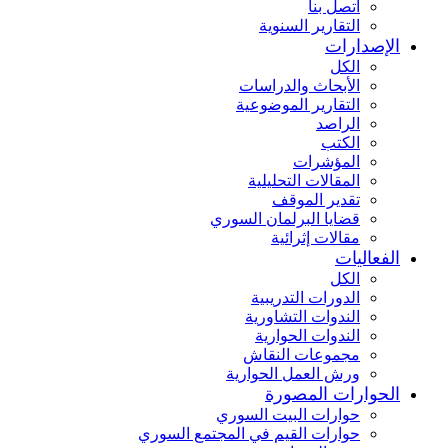
اتصل بنا
التقارير السنوية
الإصدارات
الكل
الأبحاث والدراسات
التقارير الموضوعية
الراصد
الكتب
المؤشرات
المقالات التحليلية
تقدير الموقف
قضايا البرلمان السوري
مقالات إثرائية
الفعاليات
الكل
الدورات التدريبية
الندوات التشاورية
الندوات الحوارية
مجموعات النقاش
ورش العمل الحوارية
الحوارات المصورة
حوارات البيت السوري
حوارات القيم في المجتمع السوري