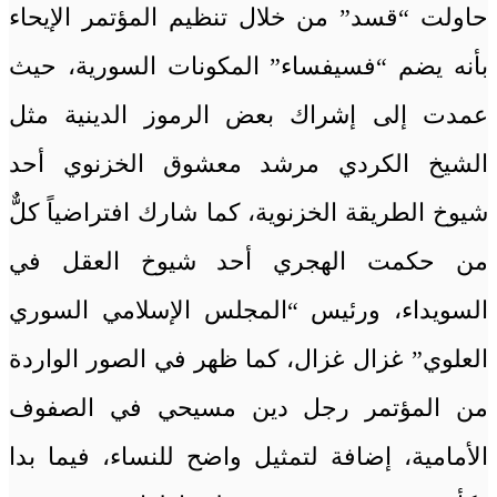
حاولت “قسد” من خلال تنظيم المؤتمر الإيحاء
بأنه يضم “فسيفساء” المكونات السورية، حيث
عمدت إلى إشراك بعض الرموز الدينية مثل
الشيخ الكردي مرشد معشوق الخزنوي أحد
شيوخ الطريقة الخزنوية، كما شارك افتراضياً كلٌّ
من حكمت الهجري أحد شيوخ العقل في
السويداء، ورئيس “المجلس الإسلامي السوري
العلوي” غزال غزال، كما ظهر في الصور الواردة
من المؤتمر رجل دين مسيحي في الصفوف
الأمامية، إضافة لتمثيل واضح للنساء، فيما بدا