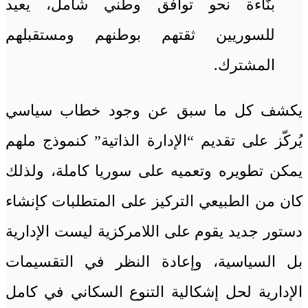
بنّاءة نحو توافق وطني شامل، يعيد
للسوريين ثقتهم بوطنهم ومستقبلهم
المشترك.
يكشف كل ما سبق عن وجود خطاب سياسي
يُركّز على تقديم “الإدارة الذاتية” كنموذج ملهم
يمكن تطويره وتعميه على سوريا كاملة، ولذلك
كان من الطبيعي التركيز على المتطلبات كإنشاء
دستور جديد يقوم على اللامركزية ليست الإدارية
بل السياسية، وإعادة النظر في التقسيمات
الإدارية لحل إشكالية التنوع السكاني في كامل