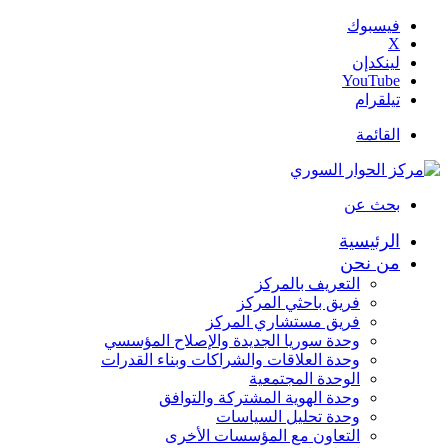
فيسبوك
‫X
لينكدإن
‫YouTube
تيلقرام
القائمة
بحث عن
الرئيسية
من نحن
التعريف بالمركز
فريق باحثي المركز
فريق مستشاري المركز
وحدة سوريا الجديدة والإصلاح المؤسسي
وحدة العلاقات والشراكات وبناء القدرات
الوحدة المجتمعية
وحدة الهوية المشتركة والتوافق
وحدة تحليل السياسات
التعاون مع المؤسسات الأخرى