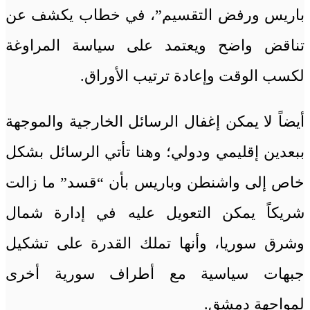
باريس ورفض التقسيم”، في خطاب يكشف عن
تناقض واضح ويعتمد على سياسة المراوغة
لكسب الوقت وإعادة ترتيب الأوراق.
أيضاً لا يمكن إغفال الرسائل الخارجية والموجهة
ببعدين إقليمي ودولي؛ وهنا تأتي الرسائل بشكل
خاص إلى واشنطن وباريس بأن “قسد” ما زالت
شريكاً يمكن التعويل عليه في إدارة شمال
وشرق سوريا، وأنها تملك القدرة على تشكيل
جبهات سياسية مع أطراف سورية أخرى
لمواجهة دمشق.