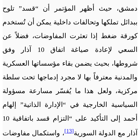
دمشق، حيث أظهر المؤتمر أن “قسد” تلوح
ببدائل تملكها وتحالفات داخلية يمكن أن تُستخدم
كورقة ضغط إذا تعثرت المفاوضات، فضلاً عن
السعي لإعادة صياغة اتفاق 10 آذار وفق
شروطها، بحيث يضمن بقاء مؤسساتها العسكرية
والمدنية معترفاً بها لا مجرد إدماجها تحت سلطة
مركزية، ولعل هذا ما يُفسّر مسارعة مسؤولة
السياسية الخارجية في “الإدارة الذاتية” إلهام
أحمد إلى التأكيد على “التزام قسد باتفاقية 10
[13]
آذار مع الدولة السورية
، واستكمال مفاوضات