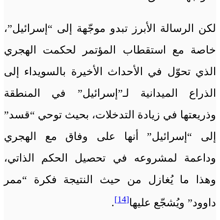
لكن الرسالة الأبرز تبدو موجّهة إلى “إسرائيل”،
خاصة مع استقطاب المؤتمر لحكمت الهجري
الذي تحوّل في الأحداث الأخيرة بالسويداء إلى
الذراع الميدانية لـ”إسرائيل” في المنطقة
وذريعتها في زيادة التدخلات، بحيث توحي “قسد”
إلى “إسرائيل” أنها على وفاق مع الهجري
وداعمة لمشروعه في تحصيل الحكم الذاتي،
وهذا ما يُغازل من حيث النتيجة فكرة “ممر
[14]
داوود” ويُشجّع عليها
.