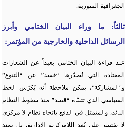
الجغرافية السورية.
ثالثاً: ما وراء البيان الختامي وأبرز
الرسائل الداخلية والخارجية من المؤتمر:
عند قراءة البيان الختامي بعيداً عن الشعارات
المعتادة التي تُصدّرها “قسد” عن “التنوع”
و”المشاركة”، يمكن ملاحظة أنه يُكرّس الخط
السياسي الذي تتبنّاه “قسد” منذ سقوط النظام
البائد، والمتمثل في الدفع باتجاه نظام لا مركزي
لا يقتصر على بُعد اللامركزية الإدارية، بل يمتد