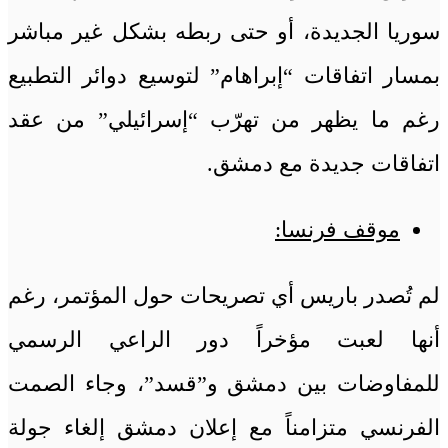
سوريا الجديدة، أو حتى ربطه بشكل غير مباشر
بمسار اتفاقات “إبراهام” لتوسيع دوائر التطبيع
رغم ما يظهر من تهرّب “إسرائيلي” من عقد
اتفاقات جديدة مع دمشق.
موقف فرنسا:
لم تُصدر باريس أي تصريحات حول المؤتمر، رغم
أنها لعبت مؤخراً دور الراعي الرسمي
للمفاوضات بين دمشق و”قسد”، وجاء الصمت
الفرنسي متزامناً مع إعلان دمشق إلغاء جولة