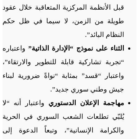
قبل الأنظمة المركزية المتعاقبة خلال عقود
طويلة من الزمن، لا سيما في ظل حكم
النظام البائد”.
الثناء على نموذج “الإدارة الذاتية”
واعتباره
“تجربة تشاركية قابلة للتطوير والارتقاء”،
واعتبار “قسد” بمثابة “نواةً ضرورية لبناء
جيش وطني سوري جديد”.
مهاجمة الإعلان الدستوري
واعتبار أنه “لا
يُلبّي تطلعات الشعب السوري في الحرية
والكرامة الإنسانية”، وتبعاً الدعوة إلى