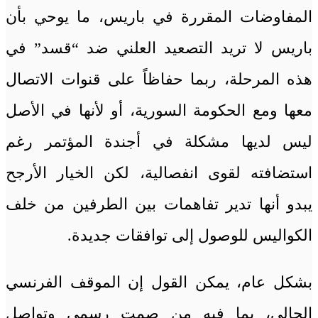
المفاوضات المقررة في باريس، ما يوحي بأن
باريس لا تريد التصعيد العلني ضد “قسد” في
هذه المرحلة، ربما حفاظاً على قنوات الاتصال
معها ومع الحكومة السورية، أو لأنها في الأصل
ليس لديها مشكلة في أجندة المؤتمر رغم
استضافته لقوى انفصالية، لكن الخيار الأرجح
يبدو أنها تدير تفاهمات بين الطرفين من خلف
الكواليس للوصول إلى توافقات جديدة.
بشكل عام، يمكن القول إن الموقف الفرنسي
الحالي، بما فيه من صمت رسمي وتواصل