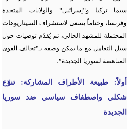
سيما تركيا و”إسرائيل” والولايات المتحدة
وفرنسا، وختاماً يسعى لاستشراف السيناريوهات
المحتملة للمشهد الحالي، ثم يُقدّم توصيات حول
سبل التعامل مع ما يمكن وصفه بـ”تحالف القوى
المناهضة لسوريا الجديدة”.
أولاً: طبيعة الأطراف المشاركة: تنوّع
شكلي واصطفاف سياسي ضد سوريا
الجديدة