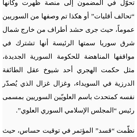
تحوّل في المضمون إلى منصة ظهرت وكأنها
“تحالف أقليات” أو هكذا تم وصفها من السوريين
عموماً، حيث جرى حشد أطراف من خارج شمال
شرق سوريا سمتها الرئيسة أنها تشترك في
مواقفها المناهضة للحكومة السورية الجديدة،
مثل حكمت الهجري أحد شيوخ عقل الطائفة
الدرزية في السويداء، وغزال غزال الذي يُصدّر
نفسه كمتحدث باسم العلويّين السوريين بمسمى
رئيس “المجلس الإسلامي السوري العلوي”.
نظّمت “قسد” المؤتمر في توقيت حساس، حيث