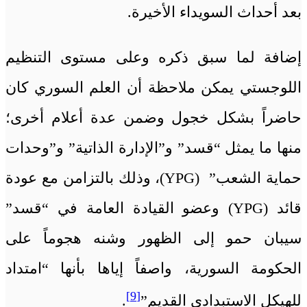
بعد أحداث السويداء الأخيرة.
إضافة لما سبق ذكره وعلى مستوى التنظيم
اللوجستي يمكن ملاحظة أن العلم السوري كان
حاضراً بشكل خجول وضمن عدة أعلام أخرى؛
منها ما يمثل “قسد” و”الإدارة الذاتية” و”وحدات
حماية الشعب” (YPG)، وذلك بالتزامن مع عودة
قائد (YPG) وعضو القيادة العامة في “قسد”
سيبان حمو إلى الظهور وشنه هجوماً على
الحكومة السورية، واصفاً إياها بأنها “امتداد
[9]
للهيكل الاستبدادي القديم”
.