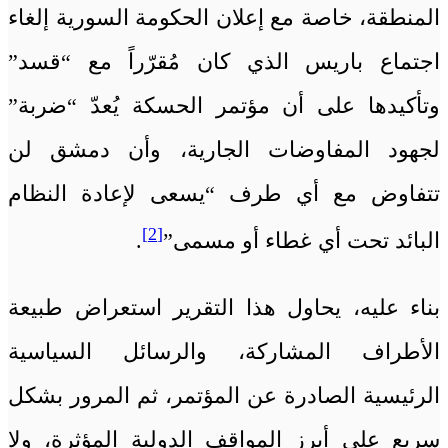
المنطقة، خاصة مع إعلان الحكومة السورية إلغاء
اجتماع باريس الذي كان مُقرّراً مع “قسد”
وتأكيدها على أن مؤتمر الحسكة يُعدّ “ضربة”
لجهود المفاوضات الجارية، وأن دمشق لن
تتفاوض مع أي طرف “يسعى لإعادة النظام
[2]
البائد تحت أي غطاء أو مسمى”
.
بناء عليه، يحاول هذا التقرير استعراض طبيعة
الأطراف المشاركة، والرسائل السياسية
الرئيسية الصادرة عن المؤتمر، ثم المرور بشكل
سريع على أبرز المواقف الدولية المؤثرة، ولا