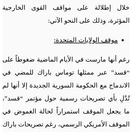
خلال إطلالة على مواقف القوى الخارجية
المؤثرة، وذلك على النحو الآتي:
موقف الولايات المتحدة:
رغم أنها مارست في الأيام الماضية ضغوطاً على
“قسد” عبر ممثلها توماس باراك للمضي في
الاندماج مع الحكومة السورية الجديدة إلا أنها لم
تُدْلِ بأي تصريحات رسمية حول مؤتمر “قسد”،
ما يجعل الموقف استمراراً لحالة الغموض في
الموقف الأمريكي الرسمي، رغم تصريحات باراك