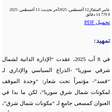
عامر المثقال
12 أغسطس، 2025
آخر تحديث: 13 أغسطس، 2025
0
770
14 دقائق
تحميل PDF
تمهيد:
في 8 آب 2025، عقدت “الإدارة الذاتية لشمال
شرقي سوريا” -الذراع السياسي والإداري لـ
“قسد”- مؤتمراً تحت شعار: “وحدة الموقف
لمكونات شمال شرق سوريا”، لكن ما بدا في
العنوان كمسعى جامعٍ لـ “مكونات شمال شرق”،