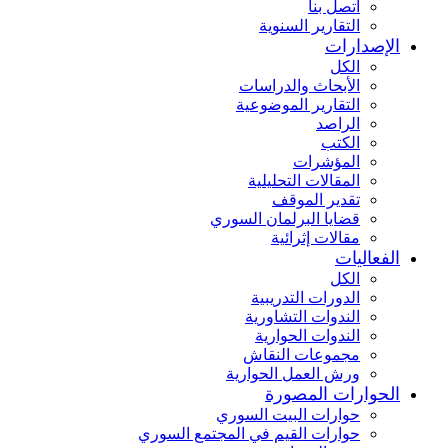
اتصل بنا
التقارير السنوية
الإصدارات
الكل
الأبحاث والدراسات
التقارير الموضوعية
الراصد
الكتب
المؤشرات
المقالات التحليلية
تقدير الموقف
قضايا البرلمان السوري
مقالات إثرائية
الفعاليات
الكل
الدورات التدريبية
الندوات التشاورية
الندوات الحوارية
مجموعات النقاش
ورش العمل الحوارية
الحوارات المصورة
حوارات البيت السوري
حوارات القيم في المجتمع السوري