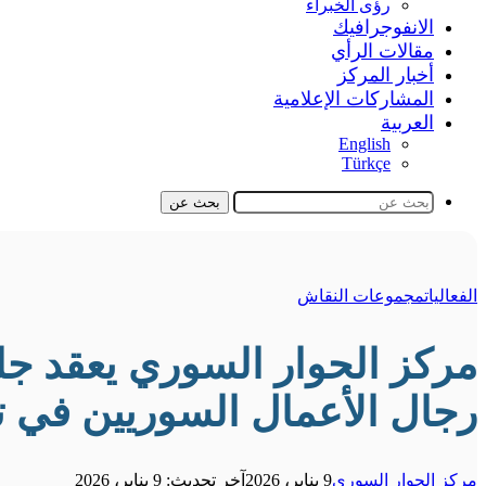
رؤى الخبراء
الانفوجرافيك
مقالات الرأي
أخبار المركز
المشاركات الإعلامية
العربية
English
Türkçe
بحث عن
الفعاليات
مجموعات النقاش
مركز الحوار السوري يعقد جلس
رجال الأعمال السوريين في ت
مركز الحوار السوري
9 يناير، 2026
آخر تحديث: 9 يناير، 2026