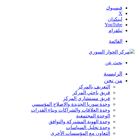
فيسبوك
‫X
لينكدإن
‫YouTube
تيلقرام
القائمة
بحث عن
الرئيسية
من نحن
التعريف بالمركز
فريق باحثي المركز
فريق مستشاري المركز
وحدة سوريا الجديدة والإصلاح المؤسسي
وحدة العلاقات والشراكات وبناء القدرات
الوحدة المجتمعية
وحدة الهوية المشتركة والتوافق
وحدة تحليل السياسات
التعاون مع المؤسسات الأخرى