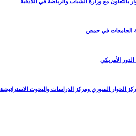
 بالتعاون مع وزارة الشباب والرياضة في اللاذقية
 الدور الأمريكي
مركز الحوار السوري ومركز الدراسات والبحوث الاستراتيجية