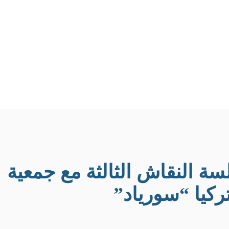
ة النقاش الثالثة مع جمعية
ركيا “سورياد”