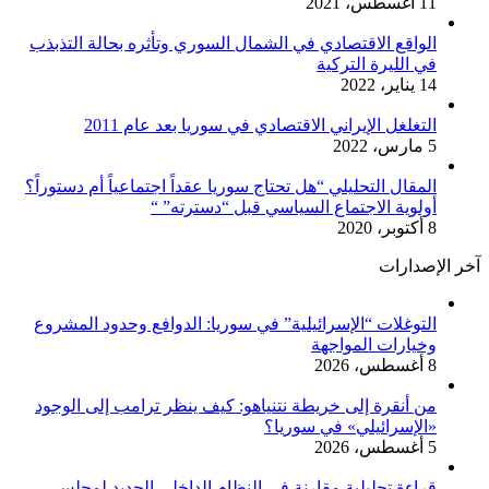
11 أغسطس، 2021
الواقع الاقتصادي في الشمال السوري وتأثره بحالة التذبذب
في الليرة التركية
14 يناير، 2022
التغلغل الإيراني الاقتصادي في سوريا بعد عام 2011
5 مارس، 2022
المقال التحليلي “هل تحتاج سوريا عقداً اجتماعياً أم دستوراً؟
أولوية الاجتماع السياسي قبل “دسترته” “
8 أكتوبر، 2020
آخر الإصدارات
التوغلات “الإسرائيلية” في سوريا: الدوافع وحدود المشروع
وخيارات المواجهة
8 أغسطس، 2026
من أنقرة إلى خريطة نتنياهو: كيف ينظر ترامب إلى الوجود
«الإسرائيلي» في سوريا؟
5 أغسطس، 2026
قراءة تحليلية مقارنة في النظام الداخلي الجديد لمجلس