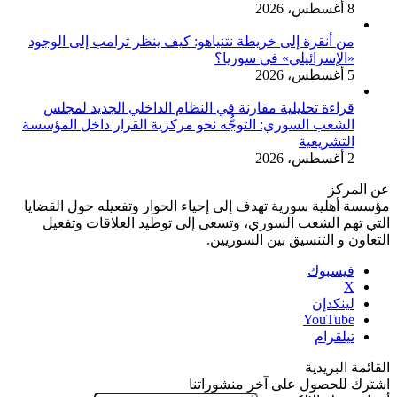
8 أغسطس، 2026
من أنقرة إلى خريطة نتنياهو: كيف ينظر ترامب إلى الوجود
«الإسرائيلي» في سوريا؟
5 أغسطس، 2026
قراءة تحليلية مقارنة في النظام الداخلي الجديد لمجلس
الشعب السوري: التوجُّه نحو مركزية القرار داخل المؤسسة
التشريعية
2 أغسطس، 2026
عن المركز
مؤسسة أهلية سورية تهدف إلى إحياء الحوار وتفعيله حول القضايا
التي تهم الشعب السوري، وتسعى إلى توطيد العلاقات وتفعيل
التعاون و التنسيق بين السوريين.
فيسبوك
‫X
لينكدإن
‫YouTube
تيلقرام
القائمة البريدية
اشترك للحصول على آخر منشوراتنا