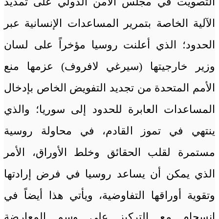
التصويت في مجلس الأمن الدولي على تمديد
الآلية الخاصة بتمرير المساعدات الإنسانية عبر
الحدود؛ الذي أعلنت روسيا مؤخراً على لسان
وزير خارجيتها (سيرغي لافروف) عزمها منع
الأمم المتحدة من تجديد التفويض الخاص بإدخال
المساعدات العابرة للحدود إلى سوريا؛ والذي
ينتهي في تموز القادم، في محاولة روسية
مستمرة لقلب الحقائق وخلط الأوراق، الأمر
الذي يمكن أن يساعد روسيا في فرض إرادتها
وتقوية أوراقها التفاوضية، ويأتي هذا أيضاً في
انسجام مع التركيز على وسم المعارضة