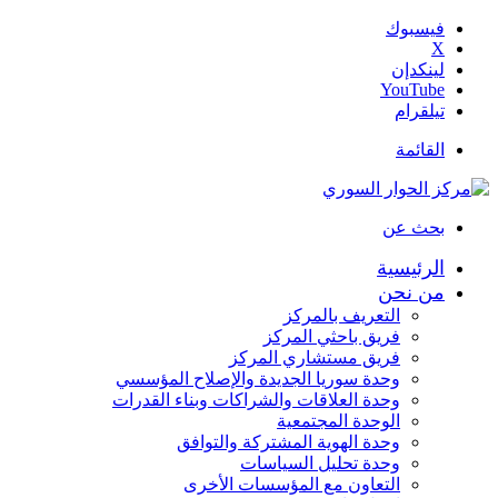
فيسبوك
‫X
لينكدإن
‫YouTube
تيلقرام
القائمة
بحث عن
الرئيسية
من نحن
التعريف بالمركز
فريق باحثي المركز
فريق مستشاري المركز
وحدة سوريا الجديدة والإصلاح المؤسسي
وحدة العلاقات والشراكات وبناء القدرات
الوحدة المجتمعية
وحدة الهوية المشتركة والتوافق
وحدة تحليل السياسات
التعاون مع المؤسسات الأخرى