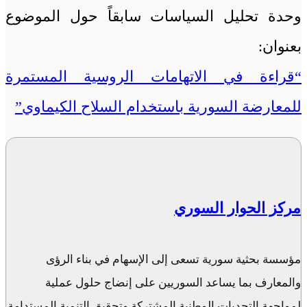
وحدة تحليل السياسات سابقاً حول الموضوع
بعنوان:
“قراءة في الاتهامات الروسية المستمرة
للمعارضة السورية باستخدام السلاح الكيماوي”
مركز الحوار السوري
مؤسسة بحثية سورية تسعى إلى الإسهام في بناء الرؤى
والمعارف بما يساعد السوريين على إنضاج حلول عملية
لمواجهة التحديات الوطنية المشتركة وتحقيق التنمية المستدامة