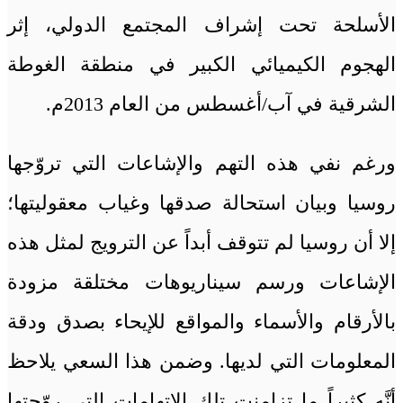
الأسلحة تحت إشراف المجتمع الدولي، إثر
الهجوم الكيميائي الكبير في منطقة الغوطة
الشرقية في آب/أغسطس من العام 2013م.
ورغم نفي هذه التهم والإشاعات التي تروّجها
روسيا وبيان استحالة صدقها وغياب معقوليتها؛
إلا أن روسيا لم تتوقف أبداً عن الترويج لمثل هذه
الإشاعات ورسم سيناريوهات مختلقة مزودة
بالأرقام والأسماء والمواقع للإيحاء بصدق ودقة
المعلومات التي لديها. وضمن هذا السعي يلاحظ
أنَّه كثيراً ما تزامنت تلك الاتهامات التي روّجتها