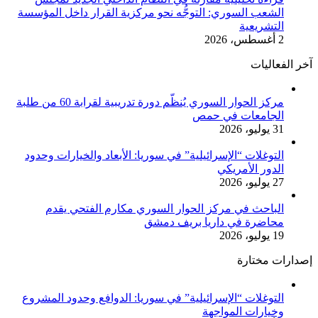
الشعب السوري: التوجُّه نحو مركزية القرار داخل المؤسسة
التشريعية
2 أغسطس، 2026
آخر الفعاليات
مركز الحوار السوري يُنظّم دورة تدريبية لقرابة 60 من طلبة
الجامعات في حمص
31 يوليو، 2026
التوغلات “الإسرائيلية” في سوريا: الأبعاد والخيارات وحدود
الدور الأمريكي
27 يوليو، 2026
الباحث في مركز الحوار السوري مكارم الفتحي يقدم
محاضرة في داريا بريف دمشق
19 يوليو، 2026
إصدارات مختارة
التوغلات “الإسرائيلية” في سوريا: الدوافع وحدود المشروع
وخيارات المواجهة