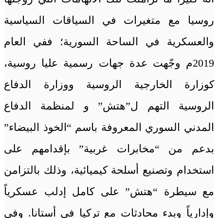
روسيا مع متغيرات في السياقات السياسية
والعسكرية في الساحة السورية؛ ففي العام
2019م وجّهت عدة جهات رسمية عليا روسية،
كوزارة الخارجية الروسية ووزارة الدفاع
الروسية التهم ل”هتش” و لمنظمة الدفاع
المدني السوري المعروفة باسم “الخوذ البيضاء”
بدعم من “مخابرات غربية” بإقدامهم على
استخدام وتصنيع أسلحة كيميائية، وذلك بالتزامن
مع سيطرة “هتش” على كامل إدلب عسكرياً
وإدارياً وبدء محادثات مع تركيا في أستانا. وفي