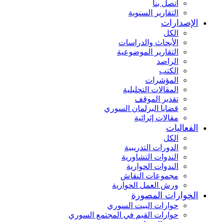
اتصل بنا
التقارير السنوية
الإصدارات
الكل
الأبحاث والدراسات
التقارير الموضوعية
الراصد
الكتب
المؤشرات
المقالات التحليلية
تقدير الموقف
قضايا البرلمان السوري
مقالات إثرائية
الفعاليات
الكل
الدورات التدريبية
الندوات التشاورية
الندوات الحوارية
مجموعات النقاش
ورش العمل الحوارية
الحوارات المصورة
حوارات البيت السوري
حوارات القيم في المجتمع السوري