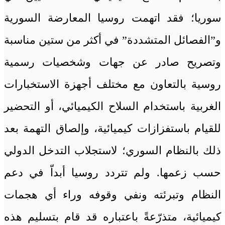
سوريا؛ فقد اتهمت روسيا المعارضة السورية
و”الفصائل المتشددة” في أكثر من ستين مناسبة
وتصريح صادر عن جهات وشخصيات رسمية
روسية بالتعاون مع مختلف أجهزة الاستخبارات
الغربية باستخدام السلاح الكيميائي، أو التحضير
للقيام باستفزازات كيميائية، وإلصاق التهمة بعد
ذلك بالنظام السوري؛ لاستجلاب التدخل الدولي
حسب زعمها. ولم تتردد روسيا أبداّ في دعم
النظام وتبرئته ونفي وقوفه وراء أي هجمات
كيميائية، متذرّعةً باعتباره قد قام بتسليم هذه