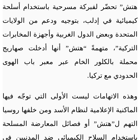
هتش” تحضّر لفبركة مسرحية باستخدام أسلحة
كيميائية في إدلب، بتوجيه ودعم من الولايات
المتحدة وبعض الدول الغربية وأجهزة المخابرات
التركية”، متهمةً “هتش” أنها أدخلت صهاريج
محملة بالكلور الخام عبر معبر باب الهوى
الحدودي مع تركيا.
وهذه الاتهامات ليست الأولى التي توجّه فيها
الماكنية الإعلامية لنظام الأسد ومن خلفها روسيا
التهم ل”هتش” أو فصائل المعارضة المسلحة
باستخدام السلاح الكيميائي ضد المدنيين في