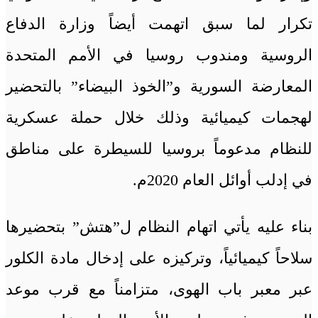
تكرار لما سبق اتهمت أيضاً وزارة الدفاع
الروسية ومندوب روسيا في الأمم المتحدة
المعارضة السورية و”الخوذ البيضاء” بالتحضير
لهجمات كيميائية وذلك خلال حملة عسكرية
للنظام مدعوماً بروسيا للسيطرة على مناطق
في إدلب أوائل العام 2020م.
بناء عليه يأتي اتهام النظام ل”هتش” بتحضيرها
سلاحاً كيميائياً، وتركيزه على إدخال مادة الكلور
عبر معبر باب الهوى، متزامناً مع قرب موعد