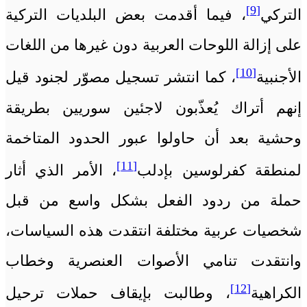
[9]
التركي
، فيما أقدمت بعض البلديات التركية
على إزالة اللوحات العربية دون غيرها من اللغات
[10]
الأجنبية
، كما انتشر تسجيل مصوّر لجنود قيل
إنهم أتراك يُعذّبون لاجئين سوريين بطريقة
وحشية بعد أن حاولوا عبور الحدود المتاخمة
[11]
لمنطقة كفرلوسين بإدلب
، الأمر الذي أثار
حملة من ردود الفعل بشكل واسع من قبل
شخصيات عربية مختلفة انتقدت هذه السياسات،
وانتقدت تنامي الأصوات العنصرية وخطاب
[12]
الكراهية
، وطالبت بإيقاف حملات ترحيل