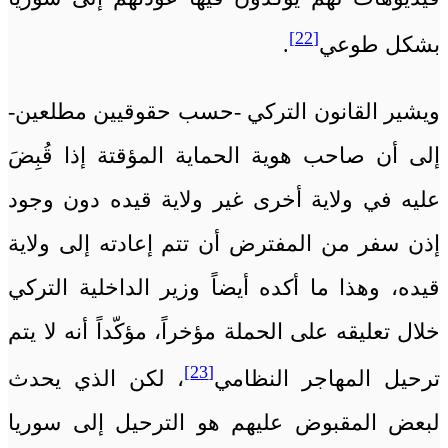
[22]
بشكل طوعي
.
ويشير القانون التركي -حسب حقوقيين مطلعين-
إلى أن صاحب هوية الحماية المؤقتة إذا قُبِضَ
عليه في ولاية أخرى غير ولاية قيده دون وجود
إذن سفر من المفترض أن تتم إعادته إلى ولاية
قيده، وهذا ما أكده أيضاً وزير الداخلية التركي
خلال تعليقه على الحملة مؤخراً، مؤكّداً أنه لا يتم
[23]
ترحيل المهاجر النظامي
، لكن الذي يحدث
لبعض المقبوض عليهم هو الترحيل إلى سوريا