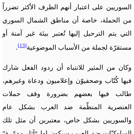
السوريين على اعتبار أنهم الطرف الأكثر تضرراً
من الحملة، خاصة أن مناطق الشمال السوري
التي يتم الترحيل إليها تُعتبر بيئة غير آمنة أو
[13]
مستقرّة لجملة من الأسباب الموضوعية
.
وكان من المثير للانتباه أن ردود الفعل شارك
فيها كُتّاب وصحفيوّن وإعلاميون ودعاة وغيرهم،
طالب فيها بعضهم بضرورة وقف حملات
العنصرية المنظّمة ضد العرب بشكل عام
والسوريين بشكل خاص، معتبرين أن مثل تلك
السلوكيّات ضد العرب سيكون لها “آثار مدمّرة”