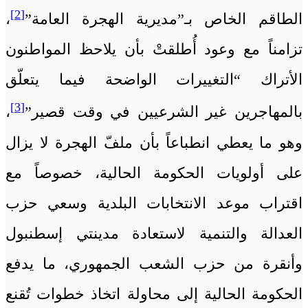
[2]
الطاقم الخاص بـ”مديرية الهجرة العامة”
،
تزامناً مع وعود أُطلقتْ بأن يلاحظ المواطنون
الأتراك “التغييرات الواضحة فيما يتعلّق
[3]
بالمهاجرين غير الشرعيين في وقت قصير”
،
وهو ما يعطي انطباعاً بأن ملفّ الهجرة لا يزال
على أولويات الحكومة الحالية، خصوصاً مع
اقتراب موعد الانتخابات البلدية وسعي حزب
العدالة والتنمية لاستعادة مدينتي إسطنبول
وأنقرة من حزب الشعب الجمهوري، ما يدفع
الحكومة الحالية إلى محاولة اتخاذ خطوات تُقنع