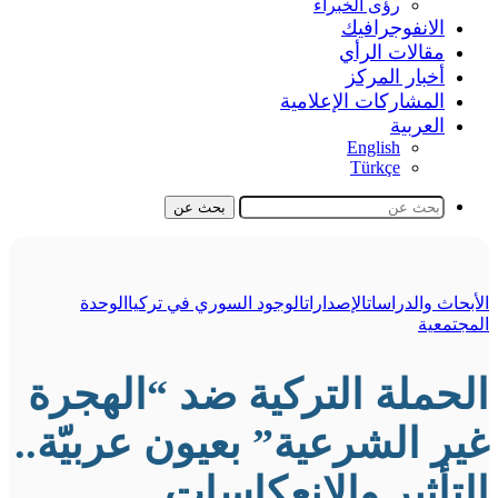
رؤى الخبراء
الانفوجرافيك
مقالات الرأي
أخبار المركز
المشاركات الإعلامية
العربية
English
Türkçe
بحث عن
الأبحاث والدراسات
الإصدارات
الوجود السوري في تركيا
الوحدة
المجتمعية
الحملة التركية ضد “الهجرة
غير الشرعية” بعيون عربيّة..
التأثير والانعكاسات