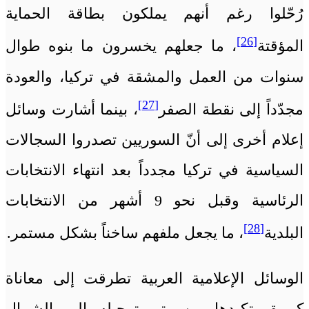
رُحّلوا رغم أنهم يملكون بطاقة الحماية
[26]
المؤقتة
، ما جعلهم يخسرون ما بنوه طوال
سنوات من العمل والمشقة في تركيا، والعودة
[27]
مجدّداً إلى نقطة الصفر
، بينما أشارت وسائل
إعلام أخرى إلى أنّ السوريين تصدروا السجالات
السياسية في تركيا مجدداً بعد انتهاء الانتخابات
الرئاسية وقبل نحو 9 أشهر من الانتخابات
[28]
البلدية
، ما يجعل ملفهم ساخناً بشكل مستمر.
الوسائل الإعلامية العربية تطرقت إلى معاناة
كبيرة يتكبدها من يتم ترحيله إلى الشمال