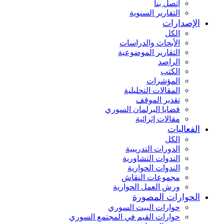
اتصل بنا
التقارير السنوية
الإصدارات
الكل
الأبحاث والدراسات
التقارير الموضوعية
الراصد
الكتب
المؤشرات
المقالات التحليلية
تقدير الموقف
قضايا البرلمان السوري
مقالات إثرائية
الفعاليات
الكل
الدورات التدريبية
الندوات التشاورية
الندوات الحوارية
مجموعات النقاش
ورش العمل الحوارية
الحوارات المصورة
حوارات البيت السوري
حوارات القيم في المجتمع السوري