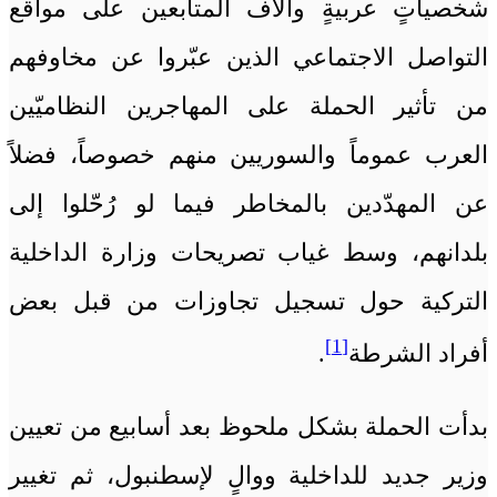
شخصياتٍ عربيةٍ وآلاف المتابعين على مواقع
التواصل الاجتماعي الذين عبّروا عن مخاوفهم
من تأثير الحملة على المهاجرين النظاميّين
العرب عموماً والسوريين منهم خصوصاً، فضلاً
عن المهدّدين بالمخاطر فيما لو رُحّلوا إلى
بلدانهم، وسط غياب تصريحات وزارة الداخلية
التركية حول تسجيل تجاوزات من قبل بعض
[1]
أفراد الشرطة
.
بدأت الحملة بشكل ملحوظ بعد أسابيع من تعيين
وزير جديد للداخلية ووالٍ لإسطنبول، ثم تغيير