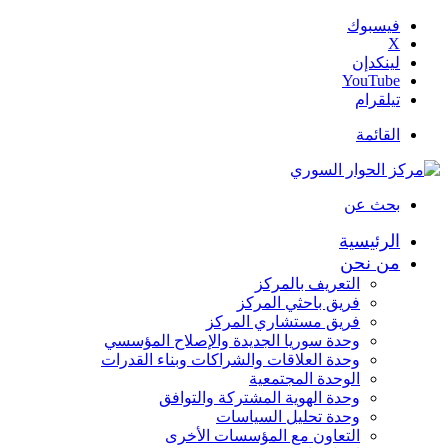
فيسبوك
‫X
لينكدإن
‫YouTube
تيلقرام
القائمة
بحث عن
الرئيسية
من نحن
التعريف بالمركز
فريق باحثي المركز
فريق مستشاري المركز
وحدة سوريا الجديدة والإصلاح المؤسسي
وحدة العلاقات والشراكات وبناء القدرات
الوحدة المجتمعية
وحدة الهوية المشتركة والتوافق
وحدة تحليل السياسات
التعاون مع المؤسسات الأخرى