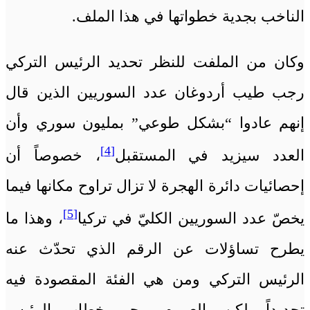
الناخب بجدية خطواتها في هذا الملف.
وكان من الملفت للنظر تحديد الرئيس التركي
رجب طيب أردوغان عدد السوريين الذين قال
إنهم عادوا “بشكل طوعي” بمليون سوري وأن
[4]
العدد سيزيد في المستقبل
، خصوصاً أن
إحصائيات دائرة الهجرة لا تزال تراوح مكانها فيما
[5]
يخصّ عدد السوريين الكليّ في تركيا
، وهذا ما
يطرح تساؤلات عن الرقم الذي تحدّث عنه
الرئيس التركي ومن هي الفئة المقصودة فيه
تحديداً، لكن بالعموم يوحي خطاب الرئيس