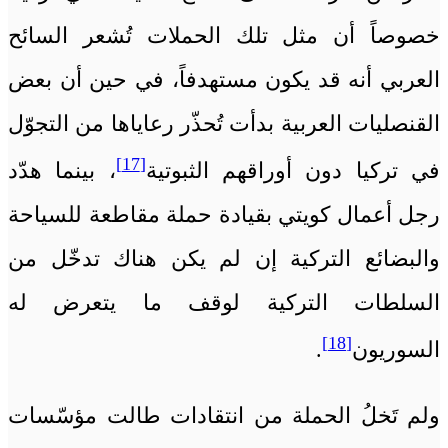
خصوصاً أن مثل تلك الحملات تُشعر السائح
العربي أنه قد يكون مستهدفاً، في حين أن بعض
القنصليات العربية بدأت تُحذّر رعاياها من التجوّل
[17]
في تركيا دون أوراقهم الثبوتية
، بينما هدّد
رجل أعمال كويتي بقيادة حملة مقاطعة للسياحة
والبضائع التركية إن لم يكن هناك تدخّل من
السلطات التركية لوقف ما يتعرض له
[18]
السوريون
.
ولم تَخلُ الحملة من انتقادات طالت مؤسّسات