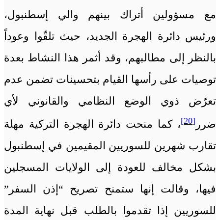
مع مسؤولين أتراك بينهم والي إسطنبول،
ورئيس دائرة الهجرة الجديد، حيث تلقّوا وعوداً
بالنظر إلى مطالبهم، وقد أثمر هذا النشاط بعدة
توصيات على رأسها القيام بتحسينات تضمن عدم
تعرّض ذوي الوضع النظامي والقانوني لأي
[20]
ضرر
، كما منحت دائرة الهجرة التركية مهلة
تقارب شهرين للسوريين المقيمين في إسطنبول
بشكل مخالف للعودة إلى الولايات المسجلين
فيها، وقالت إنها ستمنح تصريح “إذن السفر”
للسوريين إذا تقدموا بالطلب قبل نهاية المدة