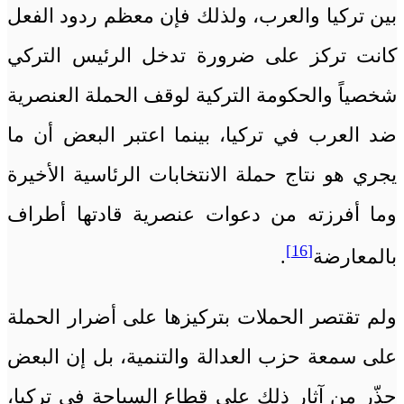
بين تركيا والعرب، ولذلك فإن معظم ردود الفعل
كانت تركز على ضرورة تدخل الرئيس التركي
شخصياً والحكومة التركية لوقف الحملة العنصرية
ضد العرب في تركيا، بينما اعتبر البعض أن ما
يجري هو نتاج حملة الانتخابات الرئاسية الأخيرة
وما أفرزته من دعوات عنصرية قادتها أطراف
[16]
بالمعارضة
.
ولم تقتصر الحملات بتركيزها على أضرار الحملة
على سمعة حزب العدالة والتنمية، بل إن البعض
حذّر من آثار ذلك على قطاع السياحة في تركيا،