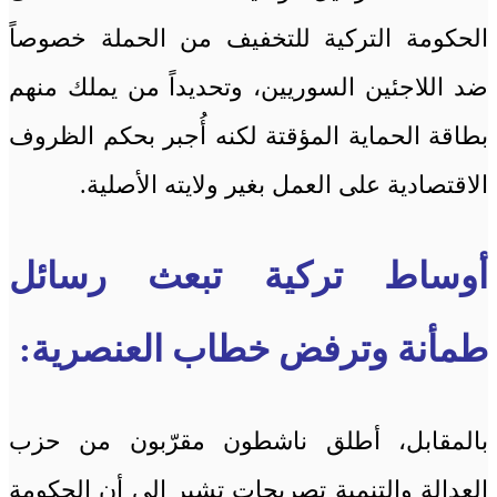
الحكومة التركية للتخفيف من الحملة خصوصاً
ضد اللاجئين السوريين، وتحديداً من يملك منهم
بطاقة الحماية المؤقتة لكنه أُجبر بحكم الظروف
الاقتصادية على العمل بغير ولايته الأصلية.
أوساط تركية تبعث رسائل
طمأنة وترفض خطاب العنصرية:
بالمقابل، أطلق ناشطون مقرّبون من حزب
العدالة والتنمية تصريحات تشير إلى أن الحكومة