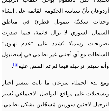
أردوغان بأنّ سياسة الحكومة القائمة على إنشاء
وحدات سكنيّة بتمويل قطريّ في مناطق
الشمال السوري لا تزال قائمة، فيما صدرت
تصريحات رسميّة تُشدد على “عدم تهاون”
السلطات مع أي أجنبي غير نظامي في إسطنبول
[6]
وأنه سيتم ترحيله فيما لم تم القبض عليه
.
ومع بدء الحملة، سرعان ما باتت تنتشر أخبار
وتسجيلات على مواقع التواصل الاجتماعي تُشير
لترحيل لاجئين سوريين مُسجّلين بشكل نظامي،