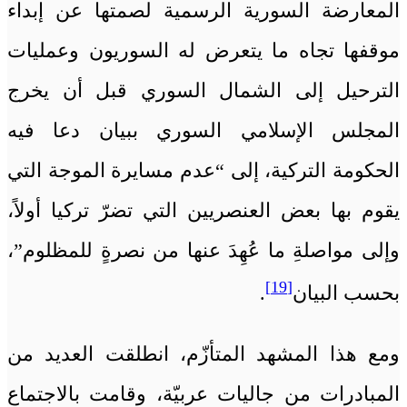
المعارضة السورية الرسمية لصمتها عن إبداء
موقفها تجاه ما يتعرض له السوريون وعمليات
الترحيل إلى الشمال السوري قبل أن يخرج
المجلس الإسلامي السوري ببيان دعا فيه
الحكومة التركية، إلى “عدم مسايرة الموجة التي
يقوم بها بعض العنصريين التي تضرّ تركيا أولاً،
وإلى مواصلةِ ما عُهِدَ عنها من نصرةٍ للمظلوم”،
[19]
بحسب البيان
.
ومع هذا المشهد المتأزّم، انطلقت العديد من
المبادرات من جاليات عربيّة، وقامت بالاجتماع