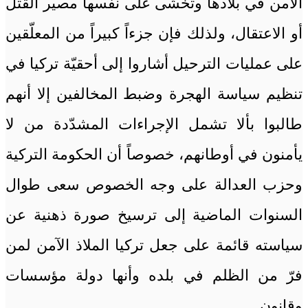
الآمن في بلادها وتخشى على نفسها مصير القتل
أو الاعتقال، ولذلك فإن جزءاً كبيراً من المعلّقين
على عمليات الترحيل أشاروا إلى أحقيّة تركيا في
تنظيم سياسة الهجرة وضبط المخالفين إلا أنهم
طالبوا بألا تشمل الإجراءات المشدّدة من لا
يأمنون في أوطانهم، خصوصاً أن الحكومة التركية
وحزب العدالة على وجه الخصوص سعى طوال
السنوات الماضية إلى ترسيخ صورة ذهنية عن
سياسته قائمة على جعل تركيا الملاذ الآمن لمن
فرّ من الظلم في بلده وأنها دولة مؤسسات
وقانون.