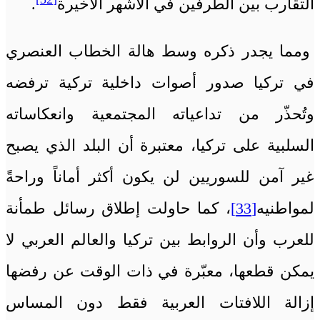
التقارب بين الطرفين في الأشهر الأخيرة
.
ومما يجدر ذكره وسط هالة الخطاب العنصري
في تركيا صدور أصوات داخلية تركية ترفضه
وتُحذّر من تداعياته المجتمعية وانعكاساته
السلبية على تركيا، معتبرة أن البلد الذي يصبح
غير آمن للسوريين لن يكون أكثر أماناً وراحةً
لمواطنيه
[33]
، كما حاولت إطلاق رسائل طمأنة
للعرب وأن الروابط بين تركيا والعالم العربي لا
يمكن قطعها، معبّرة في ذات الوقت عن رفضها
إزالة اللافتات العربية فقط دون المساس