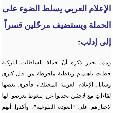
الإعلام العربي يسلط الضوء على
الحملة ويستضيف مرحّلين قسراً
إلى إدلب:
ومما يجدر ذكره أنّ حملة السلطات التركية
حظيت باهتمام وتغطية ملحوظة من قبل كبرى
وسائل الإعلام العربية المختلفة، فأجرى بعضها
لقاءاتٍ مع لاجئين تحدثوا عن ضغوط تعرضوا لها
لإجبارهم على “العودة الطوعية”، وأكدوا أنهم