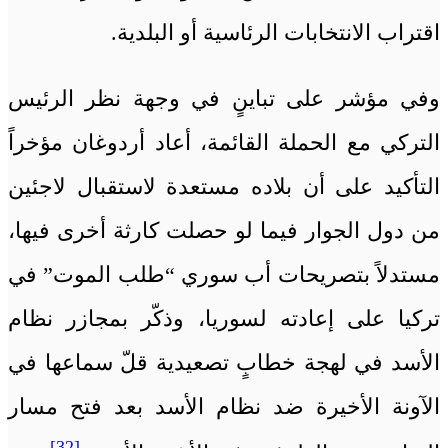
اقتراب الانتخابات الرئاسية أو البلدية.
وفي مؤشر على تباينٍ في وجهة نظر الرئيس
التركي مع الحملة القائمة، أعاد أردوغان مؤخراً
التأكيد على أن بلاده مستعدة لاستقبال لاجئين
من دول الجوار فيما لو حصلت كارثة أخرى فيها،
مستدلاً بتصريحات أب سوري “طلب الموت” في
تركيا على إعادته لسوريا، وذكّر بمجازر نظام
الأسد في لهجة خطابٍ تصعيدية قلّ سماعها في
الآونة الأخيرة ضد نظام الأسد بعد فتح مسار
[32]